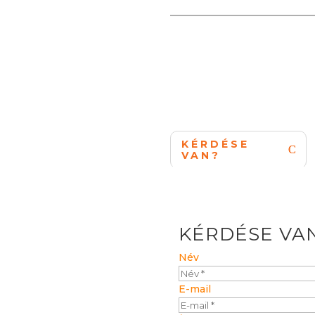
KÉRDÉSE
VAN?
KÉRDÉSE VA
Név
E-mail